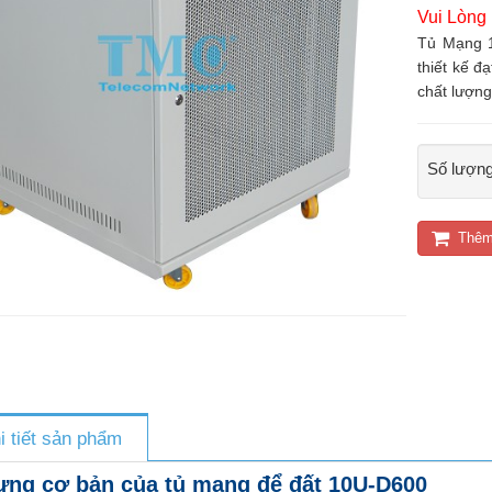
Vui Lòng
Tủ Mạng 
thiết kế đ
chất lượng
Số lượn
Thêm
i tiết sản phẩm
ưng cơ bản của tủ mạng để đất 10U-D600