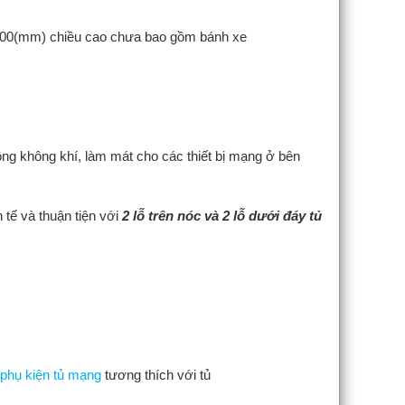
0(mm) chiều cao chưa bao gồm bánh xe
ông không khí, làm mát cho các thiết bị mạng ở bên
 tế và thuận tiện với
2 lỗ trên nóc và 2 lỗ dưới đáy tủ
phụ kiện tủ mạng
tương thích với tủ