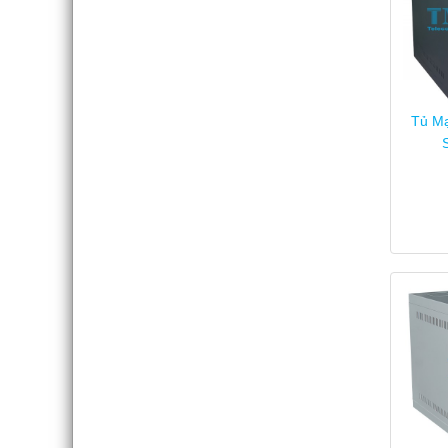
Tủ M