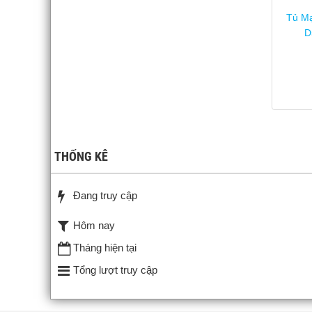
Tủ M
D
THỐNG KÊ
Đang truy cập
Hôm nay
Tháng hiện tại
Tổng lượt truy cập