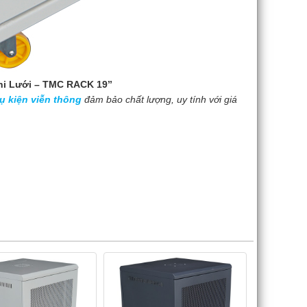
hi Lưới – TMC RACK 19’’
ụ kiện viễn thông
đảm bảo chất lượng, uy tính với giá