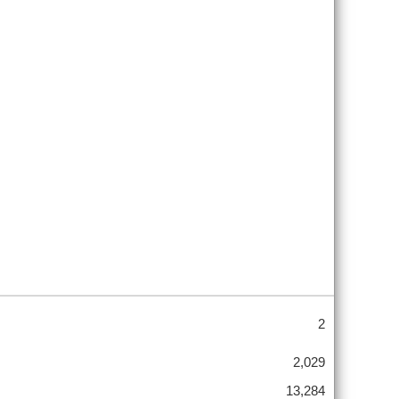
2
2,029
13,284