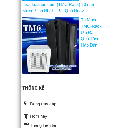
turacksaigon.com (TMC Rack) 10 năm,
Mừng Sinh Nhật – Bật Quà Ngay
Tủ Mạng
TMC-Rack
Ưu Đãi
Quà Tặng
Hấp Dẫn
THỐNG KÊ
Đang truy cập
Hôm nay
Tháng hiện tại