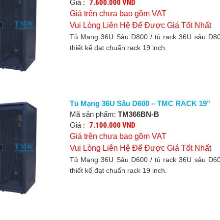
Giá :
7.600.000 VND
Giá trên chưa bao gồm VAT
Vui Lòng Liên Hệ Để Được Giá Tốt Nhất
Tủ Mạng 36U Sâu D800 / tủ rack 36U sâu D
thiết kế đạt chuẩn rack 19 inch.
Tủ Mạng 36U Sâu D600 – TMC RACK 19’’
Mã sản phẩm:
TM366BN-B
Giá :
7.100.000 VND
Giá trên chưa bao gồm VAT
Vui Lòng Liên Hệ Để Được Giá Tốt Nhất
Tủ Mạng 36U Sâu D600 / tủ rack 36U sâu D
thiết kế đạt chuẩn rack 19 inch.