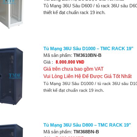
Tủ Mạng 36U Sâu D600 / tủ rack 36U sâu D
thiết kế đạt chuẩn rack 19 inch.
Tủ Mạng 36U Sâu D1000 – TMC RACK 19’’
Mã sản phẩm:
TM3610BN-B
Giá :
8.000.000 VND
Giá trên chưa bao gồm VAT
Vui Lòng Liên Hệ Để Được Giá Tốt Nhất
Tủ Mạng 36U Sâu D1000 / tủ rack 36U sâu D
.
thiết kế đạt chuẩn rack 19 inch
Tủ Mạng 36U Sâu D800 – TMC RACK 19’’
Mã sản phẩm:
TM368BN-B