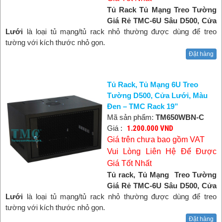
Tủ Rack Tủ Mạng Treo Tường
Giá Rẻ TMC-6U Sâu D500, Cửa
Lưới
là loại tủ mạng/tủ rack nhỏ thường được dùng để treo
tường với kích thước nhỏ gọn.
Đặt hàng
Tủ Rack, Tủ Mạng 6U Treo
Tường D500, Cửa Lưới, Màu
Đen – TMC Rack 19”
Mã sản phẩm:
TM650WBN-C
Giá :
1.200.000 VND
Giá trên chưa bao gồm VAT
Vui Lòng Liên Hệ Để Được
Giá Tốt Nhất
Tủ rack, Tủ Mạng Treo Tường
Giá Rẻ TMC-6U Sâu D500, Cửa
Lưới
là loại tủ mạng/tủ rack nhỏ thường được dùng để treo
tường với kích thước nhỏ gọn.
Đặt hàng