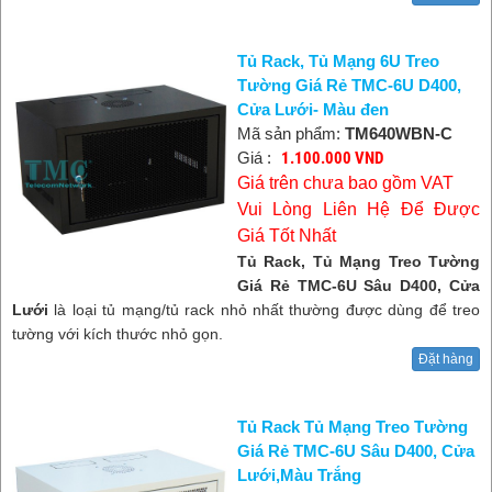
Tủ Rack, Tủ Mạng 6U Treo
Tường Giá Rẻ TMC-6U D400,
Cửa Lưới- Màu đen
Mã sản phẩm:
TM640WBN-C
Giá :
1.100.000 VND
Giá trên chưa bao gồm VAT
Vui Lòng Liên Hệ Để Được
Giá Tốt Nhất
Tủ Rack, Tủ Mạng Treo Tường
Giá Rẻ TMC-6U Sâu D400, Cửa
Lưới
là loại tủ mạng/tủ rack nhỏ nhất thường được dùng để treo
tường với kích thước nhỏ gọn.
Đặt hàng
Tủ Rack Tủ Mạng Treo Tường
Giá Rẻ TMC-6U Sâu D400, Cửa
Lưới,Màu Trắng