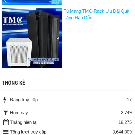
Tủ Mạng TMC-Rack Ưu Đãi Quà
Tặng Hấp Dẫn
THỐNG KÊ
Đang truy cập
17
Hôm nay
2,749
Tháng hiện tại
18,275
Tổng lượt truy cập
3,644,009