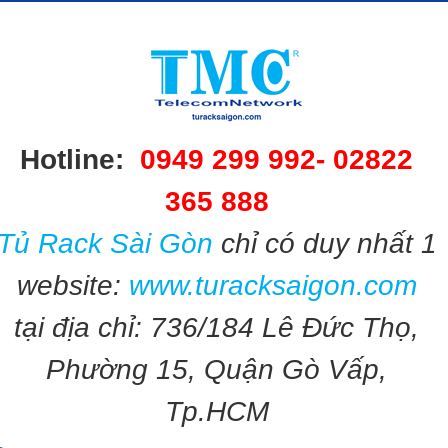
Hotline:
0949 299 992-
02822
365 888​​
Tủ Rack Sài Gòn
chỉ có duy nhất 1
website:
www.turacksaigon.com
tại địa chỉ: 736/184 Lê Đức Thọ,
Phường 15, Quận Gò Vấp,
Tp.HCM