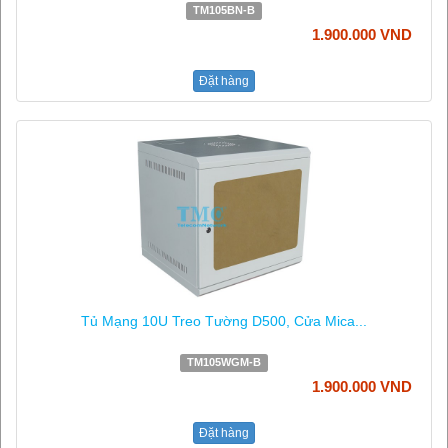
TM105BN-B
1.900.000 VND
Đặt hàng
Tủ Mạng 10U Treo Tường D500, Cửa Mica...
TM105WGM-B
1.900.000 VND
Đặt hàng