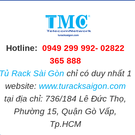
Hotline:
0949 299 992-
02822
365 888​​
Tủ Rack Sài Gòn
chỉ có duy nhất 1
website:
www.turacksaigon.com
tại địa chỉ: 736/184 Lê Đức Thọ,
Phường 15, Quận Gò Vấp,
Tp.HCM