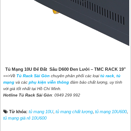
Tủ Mạng 10U Để Đất Sâu D600 Đen Lưới – TMC RACK 19’’
==>Về
Tủ Rack Sài Gòn
chuyên phân phối các loại
tủ rack
,
tủ
mạng
và các
phụ kiện viễn thông
đảm bảo chất lượng, uy tính
với giá tốt nhất tại Hồ Chí Minh.
Hotline Tủ Rack Sài Gòn
: 0949 299 992
Từ khóa:
tủ mạng 10U
,
tủ mạng chất lượng
,
tủ mạng 10U600
,
tủ mạng giá rẻ 10U600