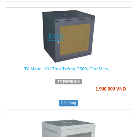
Tủ Mạng 10U Treo Tường D500, Cửa Mica,...
TM105WBM-B
1.900.000 VND
Đặt hàng