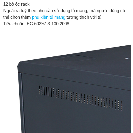
12 bộ ốc rack
Ngoài ra tuỳ theo nhu cầu sử dụng tủ mạng, mà người dùng có
thẻ chọn thêm
phụ kiện tủ mạng
tương thích với tủ
Tiêu chuẩn: EC 60297-3-100:2008