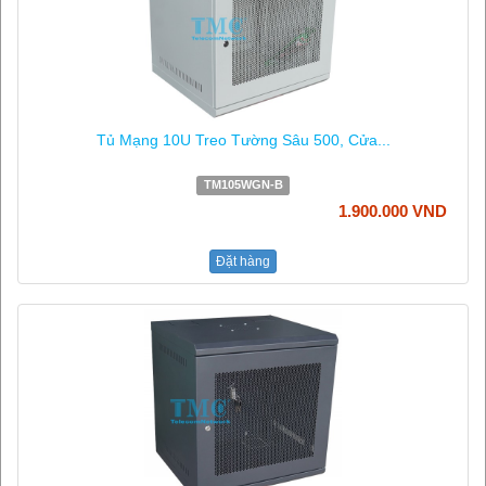
Tủ Mạng 10U Treo Tường Sâu 500, Cửa...
TM105WGN-B
1.900.000 VND
Đặt hàng