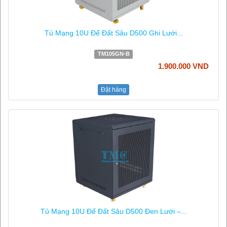
Tủ Mạng 10U Để Đất Sâu D500 Ghi Lưới...
TM105GN-B
1.900.000 VND
Đặt hàng
Tủ Mạng 10U Để Đất Sâu D500 Đen Lưới –...