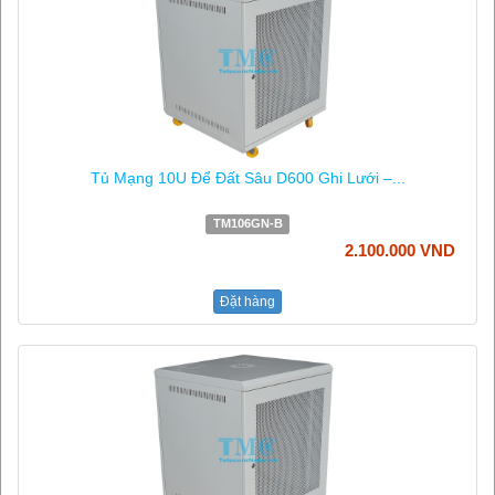
Tủ Mạng 10U Để Đất Sâu D600 Ghi Lưới –...
TM106GN-B
2.100.000 VND
Đặt hàng