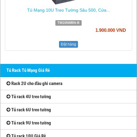
Tủ Mạng 10U Treo Tường Sâu 500, Cửa...
TM105WBN-B
1.900.000 VND
Đặt hàng
Tủ Rack Tủ Mạng Giá Rẻ
Rack 2U cho đầu ghi camera
Tủ rack 4U treo tường
Tủ rack 6U treo tường
Tủ rack 9U treo tường
Tủ rack 10U Giá Rẻ