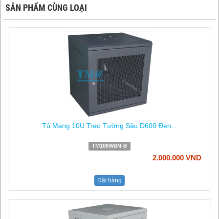
SẢN PHẨM CÙNG LOẠI
Tủ Mạng 10U Treo Tường Sâu D600 Đen...
TM106WBN-B
2.000.000 VND
Đặt hàng