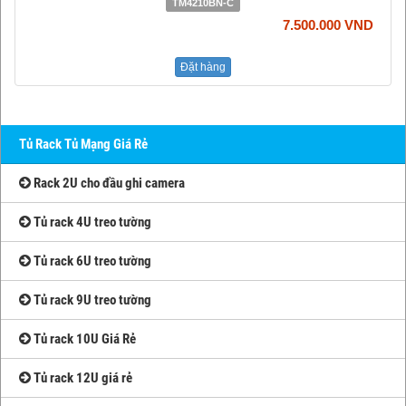
TM4210BN-C
7.500.000 VND
Đặt hàng
Tủ Rack Tủ Mạng Giá Rẻ
Rack 2U cho đầu ghi camera
Tủ rack 4U treo tường
Tủ rack 6U treo tường
Tủ rack 9U treo tường
Tủ rack 10U Giá Rẻ
Tủ rack 12U giá rẻ