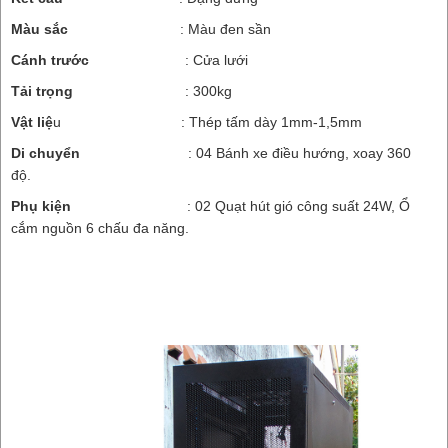
Màu sắc
: Màu đen sần
Cánh trước
: Cửa lưới
Tải trọng
: 300kg
Vật liệ
u : Thép tấm dày 1mm-1,5mm
Di chuyển
: 04 Bánh xe điều hướng, xoay 360
độ.
Phụ kiện
: 02 Quạt hút gió công suất 24W, Ổ
cắm nguồn 6 chấu đa năng.