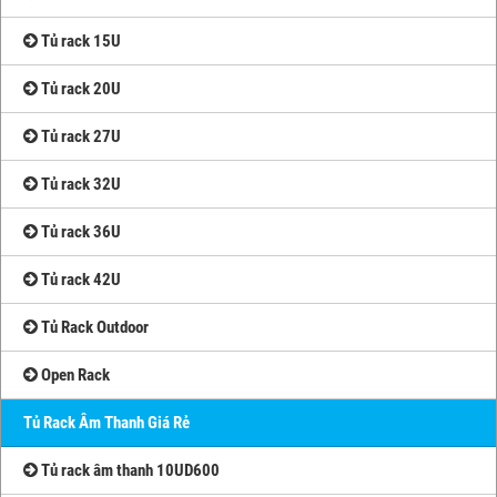
Tủ rack 15U
Tủ rack 20U
Tủ rack 27U
Tủ rack 32U
Tủ rack 36U
Tủ rack 42U
Tủ Rack Outdoor
Open Rack
Tủ Rack Âm Thanh Giá Rẻ
Tủ rack âm thanh 10UD600