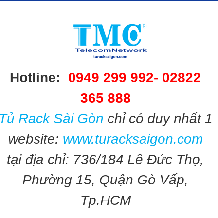
Hotline:
0949 299 992-
02822
365 888​​
Tủ Rack Sài Gòn
chỉ có duy nhất 1
website:
www.turacksaigon.com
tại địa chỉ: 736/184 Lê Đức Thọ,
Phường 15, Quận Gò Vấp,
Tp.HCM