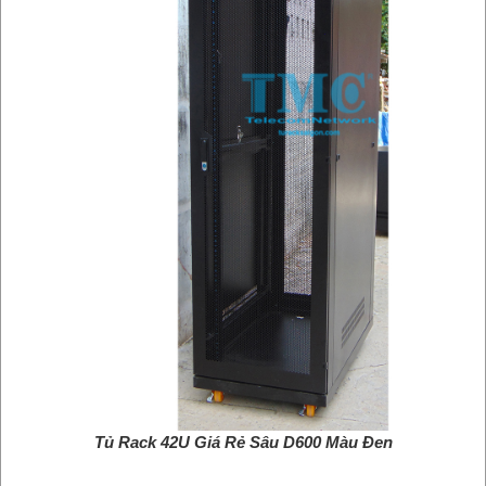
Tủ Rack 42U Giá Rẻ Sâu D600 Màu Đen