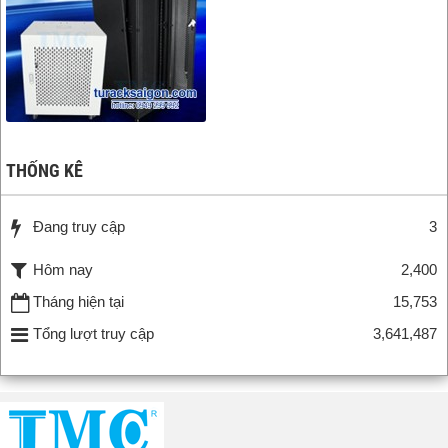
THỐNG KÊ
Đang truy cập
3
Hôm nay
2,400
Tháng hiện tại
15,753
Tổng lượt truy cập
3,641,487