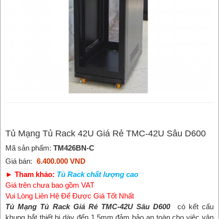
Tủ Mạng Tủ Rack 42U Giá Rẻ TMC-42U Sâu D600
Mã sản phẩm:
TM426BN-C
Giá bán:
6.400.000 VND
► Tham khảo:
Tủ Rack chất lượng cao
Giá trên chưa bao gồm VAT
Vui Lòng Liên Hệ Để Được Giá Tốt Nhất
Tủ Mạng Tủ Rack Giá Rẻ TMC-42U Sâu D600
có kết cấu
khung bắt thiết bị dày đến 1.5mm đảm bảo an toàn cho việc vận