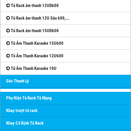
Tủ Rack âm thanh 12UD600
Tủ Rack âm thanh 12U Sâu 600,...
Tủ Rack âm thanh 15UD600
Tủ Âm Thanh Karaoke 15U600
Tủ Âm Thanh Karaoke 12U600
Tủ Âm Thanh Karaoke 10U
Góc Thanh Lý
Phụ Kiện Tủ Rack Tủ Mạng
Khay trượt tủ rack
Khay Cố Định Tủ Rack