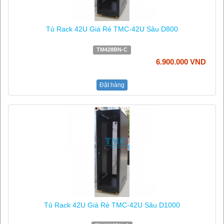
Tủ Rack 42U Giá Rẻ TMC-42U Sâu D800
TM428BN-C
6.900.000 VND
Đặt hàng
Tủ Rack 42U Giá Rẻ TMC-42U Sâu D1000