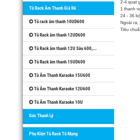
2-4 quạt 
Tủ Rack Âm Thanh Giá Rẻ
1 thanh n
24 - 36 b
Tủ rack âm thanh 10UD600
Ngoài ra, 
Tiêu chu
Tủ Rack âm thanh 12UD600
Tủ Rack âm thanh 12U Sâu 600,...
Tủ Rack âm thanh 15UD600
Tủ Âm Thanh Karaoke 15U600
Tủ Âm Thanh Karaoke 12U600
Tủ Âm Thanh Karaoke 10U
Góc Thanh Lý
Phụ Kiện Tủ Rack Tủ Mạng