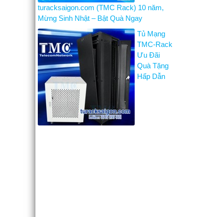
turacksaigon.com (TMC Rack) 10 năm,
Mừng Sinh Nhật – Bật Quà Ngay
Tủ Mạng
TMC-Rack
Ưu Đãi
Quà Tặng
Hấp Dẫn