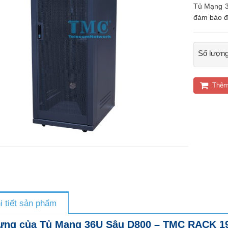
Tủ Mạng 
đảm bảo độ
Số lượn
Thêm
i tiết sản phẩm
ưng của Tủ Mạng 36U Sâu D800 – TMC RACK 19