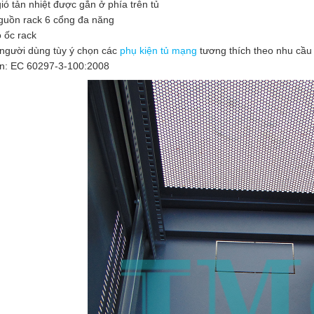
gió tản nhiệt được gắn ở phía trên tủ
guồn rack 6 cổng đa năng
ộ ốc rack
người dùng tùy ý chọn các
phụ kiện tủ mạng
tương thích theo nhu cầu
ẩn: EC 60297-3-100:2008