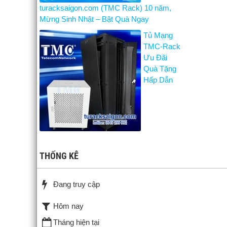
turacksaigon.com (TMC Rack) 10 năm,
Mừng Sinh Nhật – Bật Quà Ngay
Tủ Mạng
TMC-Rack
Ưu Đãi
Quà Tặng
Hấp Dẫn
THỐNG KÊ
Đang truy cập
Hôm nay
Tháng hiện tại