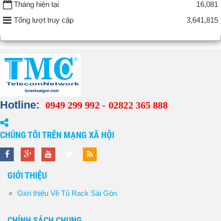
Tháng hiện tại
16,081
Tổng lượt truy cập
3,641,815
Hotline:
0949 299 992 -
02822 365 888
CHÚNG TÔI TRÊN MẠNG XÃ HỘI
GIỚI THIỆU
Giới thiệu Về Tủ Rack Sài Gòn
CHÍNH SÁCH CHUNG