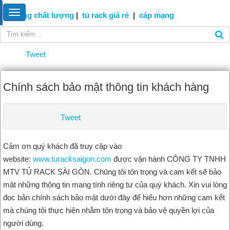
tủ mạng
chất lượng
|
tủ rack giá rẻ
|
cáp
mạng
Tweet
Chính sách bảo mật thông tin khách hàng
Tweet
Cảm ơn quý khách đã truy cập vào
website:
www.turacksaigon.com
được vận hành CÔNG TY TNHH
MTV TỦ RACK SÀI GÒN. Chúng tôi tôn trọng và cam kết sẽ bảo
mật những thông tin mang tính riêng tư của quý khách. Xin vui lòng
đọc bản chính sách bảo mật dưới đây để hiểu hơn những cam kết
mà chúng tôi thực hiện nhằm tôn trọng và bảo vệ quyền lợi của
người dùng.