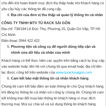
cho đến khi hoàn thành mục đích thu thập hoặc khi Khách hàng có
yêu cầu hủy các thông tin đã cung cấp.
Địa chỉ của đơn vị thu thập và quản lý thông tin cá nhân
CÔNG TY TNHH MTV TỦ RACK SÀI GÒN
Địa chỉ: 736/184 Lê Đức Thọ, Phường 15, Quận Gò Vấp, TP Hồ
Chí Minh
Điện thoại: 0944 422 422
Phương tiện và công cụ để người dùng tiếp cận và
chỉnh sửa dữ liệu cá nhân của mình
Khách hàng có thể thực hiện các quyền trên bằng cách tự truy cập
vào website hoặc liên hệ với chúng tôi qua email hoặc địa chỉ liên
lạc được công bố trên website của
www.turacksaigon.com
Cam kết bảo mật thông tin cá nhân khách hàng
Chúng tôi cam kết bảo đảm an toàn thông tin cho Quý khách hàng
khi đăng ký thông tin cá nhân với công ty chúng tôi. Chúng tôi cam
kết không trao đổi mua bán thông tin khách hàng vì mục đích
thương mại. Mọi sự chia sẻ và sử dụng thông tin khách hàng