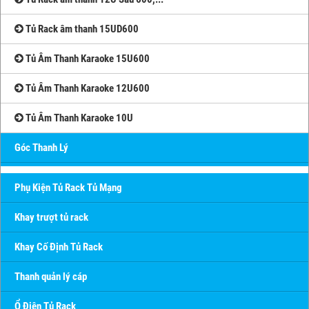
Tủ Rack âm thanh 15UD600
Tủ Âm Thanh Karaoke 15U600
Tủ Âm Thanh Karaoke 12U600
Tủ Âm Thanh Karaoke 10U
Góc Thanh Lý
Phụ Kiện Tủ Rack Tủ Mạng
Khay trượt tủ rack
Khay Cố Định Tủ Rack
Thanh quản lý cáp
Ổ Điện Tủ Rack