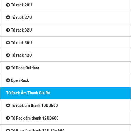
Tủ rack 20U
Tủ rack 27U
Tủ rack 32U
Tủ rack 36U
Tủ rack 42U
Tủ Rack Outdoor
Open Rack
Tủ Rack Âm Thanh Giá Rẻ
Tủ rack âm thanh 10UD600
Tủ Rack âm thanh 12UD600
Tủ Rack âm thanh 12U Sâu 600,...