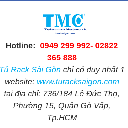
Hotline:
0949 299 992-
02822
365 888​​
Tủ Rack Sài Gòn
chỉ có duy nhất 1
website:
www.turacksaigon.com
tại địa chỉ: 736/184 Lê Đức Thọ,
Phường 15, Quận Gò Vấp,
Tp.HCM