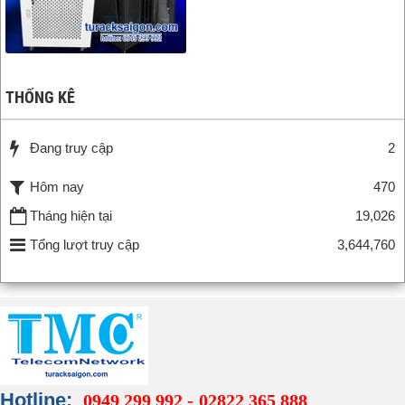
THỐNG KÊ
Đang truy cập
2
Hôm nay
470
Tháng hiện tại
19,026
Tổng lượt truy cập
3,644,760
Hotline:
0949 299 992 -
02822 365 888