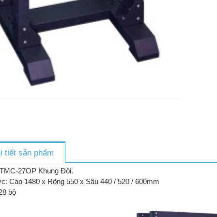
i tiết sản phẩm
g TMC-27OP Khung Đôi.
ớc: Cao 1480 x Rộng 550 x Sâu 440 / 520 / 600mm
 28 bộ