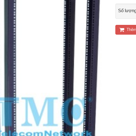
Số lượn
Thêm