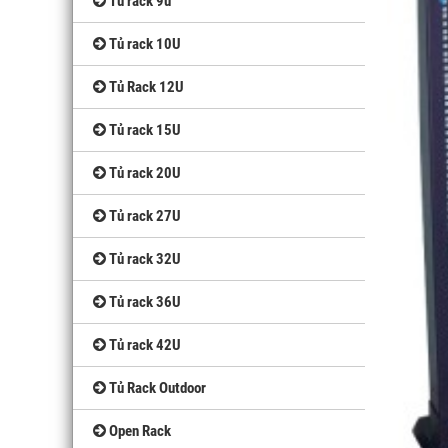
Tủ rack 9u
Tủ rack 10U
Tủ Rack 12U
Tủ rack 15U
Tủ rack 20U
Tủ rack 27U
Tủ rack 32U
Tủ rack 36U
Tủ rack 42U
Tủ Rack Outdoor
Open Rack