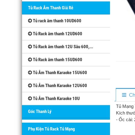
Tủ Rack Âm Thanh Giá Rẻ
Tủ rack âm thanh 10UD600
Tủ Rack âm thanh 12UD600
Tủ Rack âm thanh 12U Sâu 600,...
Tủ Rack âm thanh 15UD600
Tủ Âm Thanh Karaoke 15U600
Tủ Âm Thanh Karaoke 12U600
Ch
Tủ Âm Thanh Karaoke 10U
Tủ Mạn
Góc Thanh Lý
Kích thư
- Ốc cài:
Phụ Kiện Tủ Rack Tủ Mạng