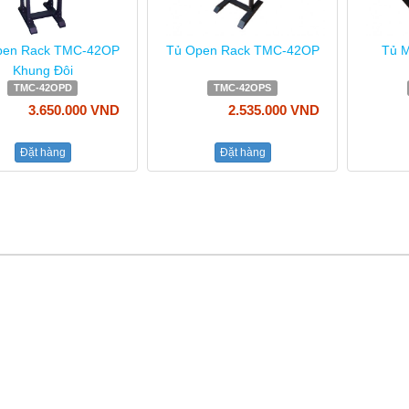
pen Rack TMC-42OP
Tủ Open Rack TMC-42OP
Tủ 
Khung Đôi
TMC-42OPD
TMC-42OPS
3.650.000 VND
2.535.000 VND
Đặt hàng
Đặt hàng