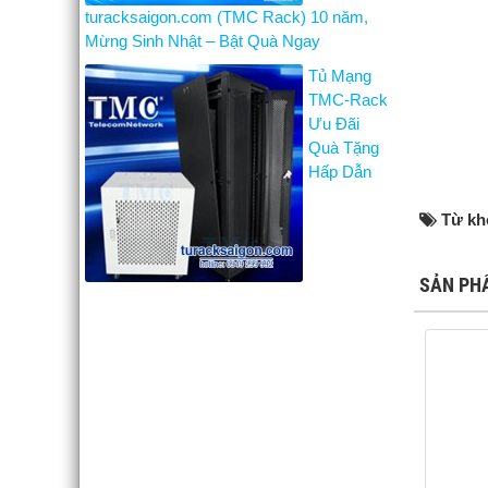
turacksaigon.com (TMC Rack) 10 năm,
Mừng Sinh Nhật – Bật Quà Ngay
Tủ Mạng
TMC-Rack
Ưu Đãi
Quà Tặng
Hấp Dẫn
Từ kh
SẢN PH