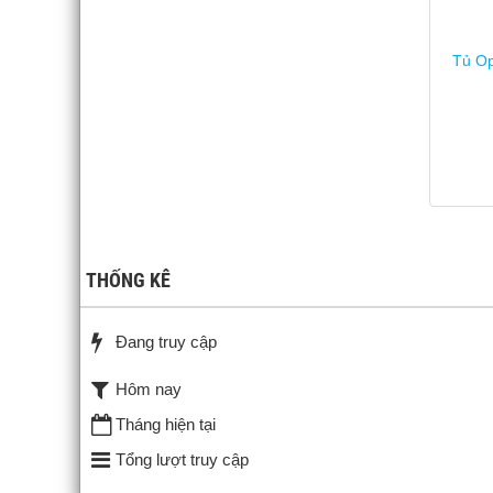
Tủ O
THỐNG KÊ
Đang truy cập
Hôm nay
Tháng hiện tại
Tổng lượt truy cập