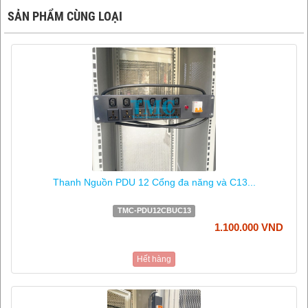
SẢN PHẨM CÙNG LOẠI
Thanh Nguồn PDU 12 Cổng đa năng và C13...
TMC-PDU12CBUC13
1.100.000 VND
Hết hàng