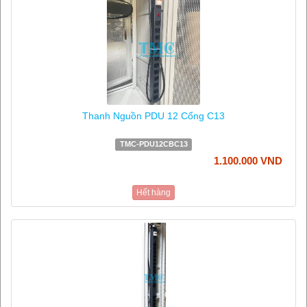
Thanh Nguồn PDU 12 Cổng C13
TMC-PDU12CBC13
1.100.000 VND
Hết hàng