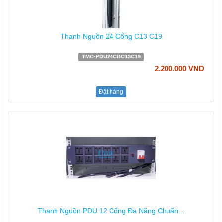
Thanh Nguồn 24 Cổng C13 C19
TMC-PDU24CBC13C19
2.200.000 VND
Đặt hàng
Thanh Nguồn PDU 12 Cổng Đa Năng Chuẩn...