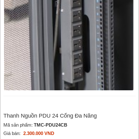
Thanh Nguồn PDU 24 Cổng Đa Năng
Mã sản phẩm:
TMC-PDU24CB
Giá bán:
2.300.000 VND