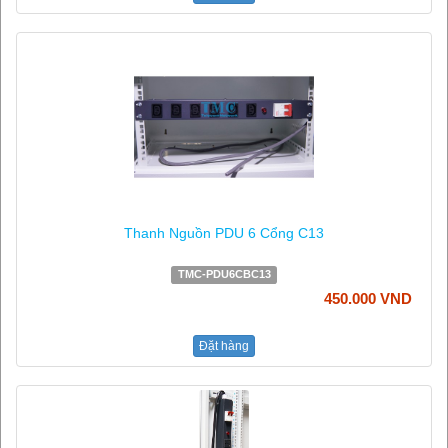
Thanh Nguồn PDU 6 Cổng C13
TMC-PDU6CBC13
450.000 VND
Đặt hàng