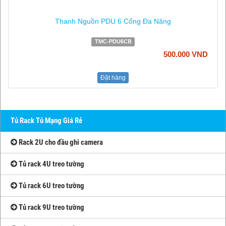
Thanh Nguồn PDU 6 Cổng Đa Năng
TMC-PDU6CB
500.000 VND
Đặt hàng
Tủ Rack Tủ Mạng Giá Rẻ
Rack 2U cho đầu ghi camera
Tủ rack 4U treo tường
Tủ rack 6U treo tường
Tủ rack 9U treo tường