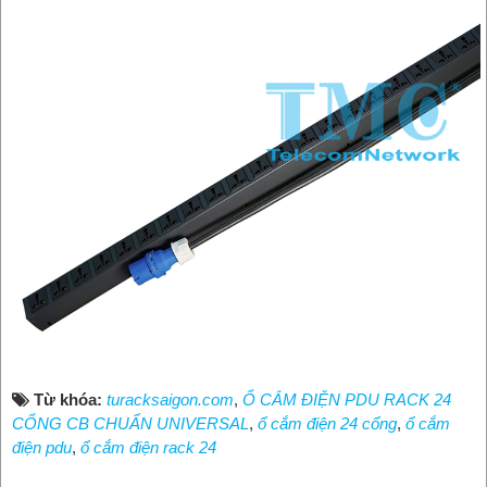
Từ khóa:
turacksaigon.com
,
Ổ CẮM ĐIỆN PDU RACK 24
CỔNG CB CHUẨN UNIVERSAL
,
ổ cắm điện 24 cổng
,
ổ cắm
điện pdu
,
ổ cắm điện rack 24