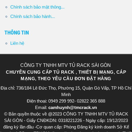
Chính sách bảo mật thông...
Chính sách bảo hành...
THÔNG TIN
Liên hệ
CÔNG TY TNHH MTV TỦ RACK SÀI GÒN
CHUYÊN CUNG CẤP TỦ RACK , THIẾT BỊ MẠNG, CÁP
MẠNG, THEO YÊU CẦU ĐƠN ĐẶT HÀNG
Địa chỉ: 736/184 Lê Đức Thọ, Phường 15, Quận Gò Vấp, TP Hồ Chí
Minh
Điện thoại: 0949 299 992- 02822 365 888​
Email:
camhuynh@tmcrack.vn
© Bản quyền thuộc về @2023 CÔNG TY TNHH MTV TỦ RACK
SÀI GÒN - Giấy CNĐKDN: 0318221226 - Ngày cấp: 19/12/2023
đăng ký lần đầu -Cơ quan cấp: Phòng Đăng ký kinh doanh Sở Kế