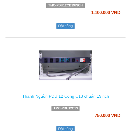
TMC-PDU12CB19INCH
1.100.000 VND
Đặt hàng
Thanh Nguồn PDU 12 Cổng C13 chuẩn 19inch
TMC-PDU12C13
750.000 VND
Đặt hàng