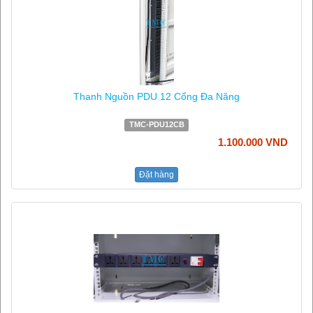
Thanh Nguồn PDU 12 Cổng Đa Năng
TMC-PDU12CB
1.100.000 VND
Đặt hàng