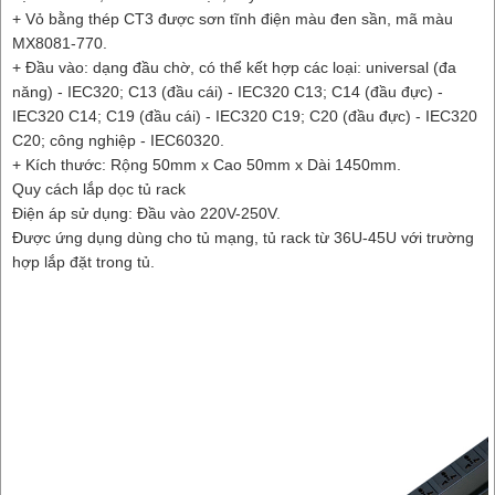
+ Vỏ bằng thép CT3 được sơn tĩnh điện màu đen sần, mã màu
MX8081-770.
+ Đầu vào: dạng đầu chờ, có thể kết hợp các loại: universal (đa
năng) - IEC320; C13 (đầu cái) - IEC320 C13; C14 (đầu đực) -
IEC320 C14; C19 (đầu cái) - IEC320 C19; C20 (đầu đực) - IEC320
C20; công nghiệp - IEC60320.
+ Kích thước: Rộng 50mm x Cao 50mm x Dài 1450mm.
Quy cách lắp dọc tủ rack
Điện áp sử dụng: Đầu vào 220V-250V.
Được ứng dụng dùng cho tủ mạng, tủ rack từ 36U-45U với trường
hợp lắp đặt trong tủ.