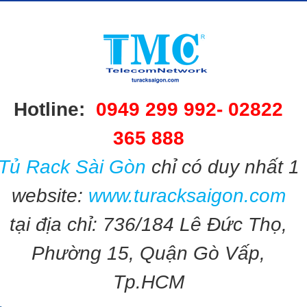
Hotline:
0949 299 992-
02822
365 888​​
Tủ Rack Sài Gòn
chỉ có duy nhất 1
website:
www.turacksaigon.com
tại địa chỉ: 736/184 Lê Đức Thọ,
Phường 15, Quận Gò Vấp,
Tp.HCM