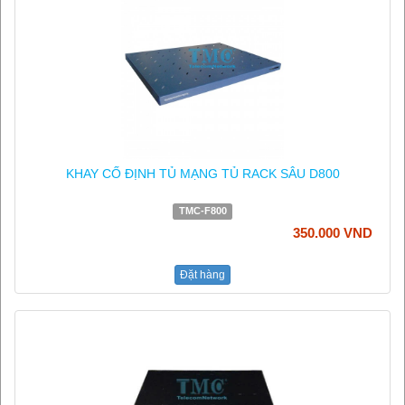
KHAY CỐ ĐỊNH TỦ MẠNG TỦ RACK SÂU D800
TMC-F800
350.000 VND
Đặt hàng