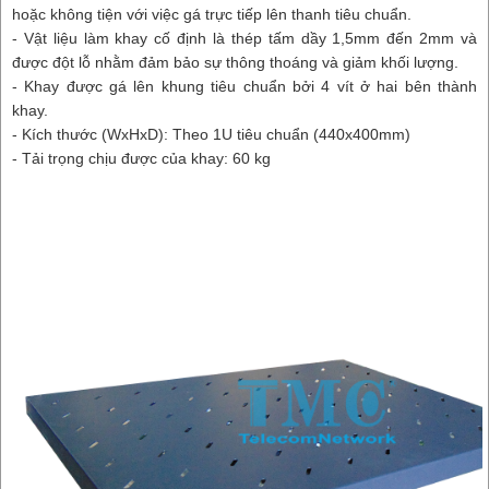
hoặc không tiện với việc gá trực tiếp lên thanh tiêu chuẩn.
- Vật liệu làm khay cố định là thép tấm dầy 1,5mm đến 2mm và
được đột lỗ nhằm đảm bảo sự thông thoáng và giảm khối lượng.
- Khay được gá lên khung tiêu chuẩn bởi 4 vít ở hai bên thành
khay.
- Kích thước (WxHxD): Theo 1U tiêu chuẩn (440x400mm)
- Tải trọng chịu được của khay: 60 kg