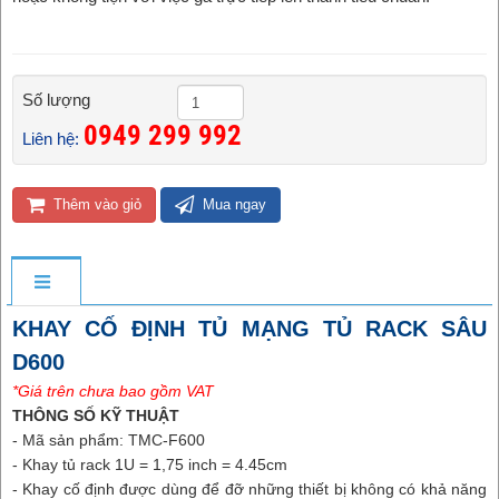
Số lượng
0949 299 992 ​
Liên hệ:
Thêm vào giỏ
Mua ngay
KHAY CỐ ĐỊNH TỦ MẠNG TỦ RACK SÂU
D600
*Giá trên chưa bao gồm VAT
THÔNG SỐ KỸ THUẬT
- Mã sản phẩm: TMC-F600
- Khay tủ rack 1U = 1,75 inch = 4.45cm
- Khay cố định được dùng để đỡ những thiết bị không có khả năng