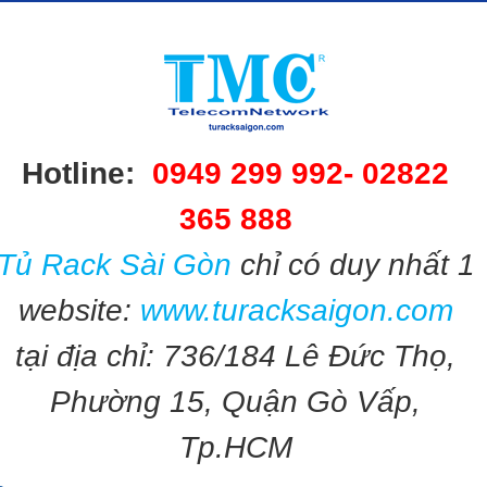
Hotline:
0949 299 992-
02822
365 888​​
Tủ Rack Sài Gòn
chỉ có duy nhất 1
website:
www.turacksaigon.com
tại địa chỉ: 736/184 Lê Đức Thọ,
Phường 15, Quận Gò Vấp,
Tp.HCM