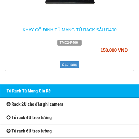
KHAY CỐ ĐỊNH TỦ MẠNG TỦ RACK SÂU D400
TMC2-F400
150.000 VND
Đặt hàng
Tủ Rack Tủ Mạng Giá Rẻ
Rack 2U cho đầu ghi camera
Tủ rack 4U treo tường
Tủ rack 6U treo tường