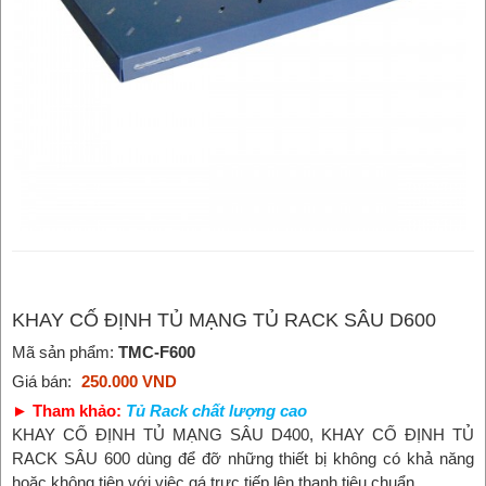
KHAY CỐ ĐỊNH TỦ MẠNG TỦ RACK SÂU D600
Mã sản phẩm:
TMC-F600
Giá bán:
250.000 VND
► Tham khảo:
Tủ Rack chất lượng cao
KHAY CỐ ĐỊNH TỦ MẠNG SÂU D400, KHAY CỐ ĐỊNH TỦ
RACK SÂU 600 dùng để đỡ những thiết bị không có khả năng
hoặc không tiện với việc gá trực tiếp lên thanh tiêu chuẩn.