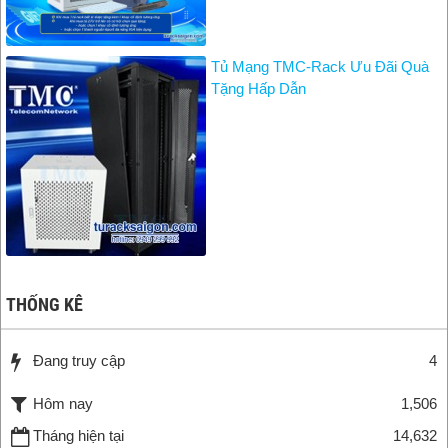
Tủ Mạng TMC-Rack Ưu Đãi Quà
Tặng Hấp Dẫn
THỐNG KÊ
Đang truy cập
4
Hôm nay
1,506
Tháng hiện tại
14,632