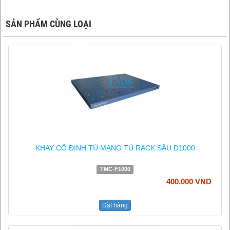
SẢN PHẨM CÙNG LOẠI
KHAY CỐ ĐỊNH TỦ MẠNG TỦ RACK SÂU D1000
TMC-F1000
400.000 VND
Đặt hàng