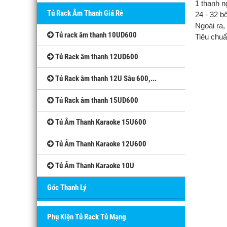
1 thanh n
Tủ Rack Âm Thanh Giá Rẻ
24 - 32 b
Ngoài ra,
Tủ rack âm thanh 10UD600
Tiêu chu
Tủ Rack âm thanh 12UD600
Tủ Rack âm thanh 12U Sâu 600,...
Tủ Rack âm thanh 15UD600
Tủ Âm Thanh Karaoke 15U600
Tủ Âm Thanh Karaoke 12U600
Tủ Âm Thanh Karaoke 10U
Góc Thanh Lý
Phụ Kiện Tủ Rack Tủ Mạng