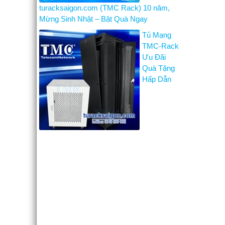
turacksaigon.com (TMC Rack) 10 năm,
Mừng Sinh Nhật – Bật Quà Ngay
Tủ Mạng
TMC-Rack
Ưu Đãi
Quà Tặng
Hấp Dẫn