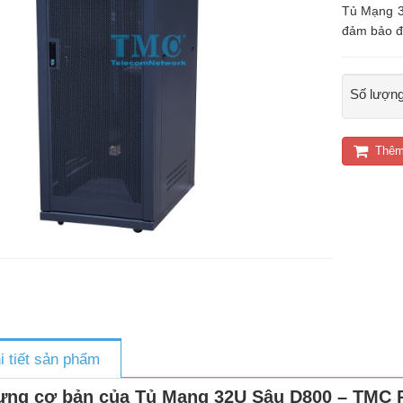
Tủ Mạng 
đảm bảo độ
Số lượn
Thêm
i tiết sản phẩm
ưng cơ bản của Tủ Mạng 32U Sâu D800 – TMC 