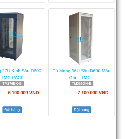
 27U Kính Sâu D600
Tủ Mạng 36U Sâu D600 Màu
 TMC RACK...
Ghi – TMC...
TM276BK-B
TM366GN-B
6.100.000 VND
7.100.000 VND
Đặt hàng
Đặt hàng