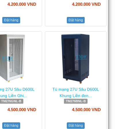
4.200.000 VND
4.200.000 VND
Đặt hàng
Đặt hàng
ng 27U Sâu D600L
Tủ mạng 27U Sâu D600L
ung Liền Ghi...
Khung Liền đen...
TM276GNL-B
TM276BNL-B
4.500.000 VND
4.500.000 VND
Đặt hàng
Đặt hàng