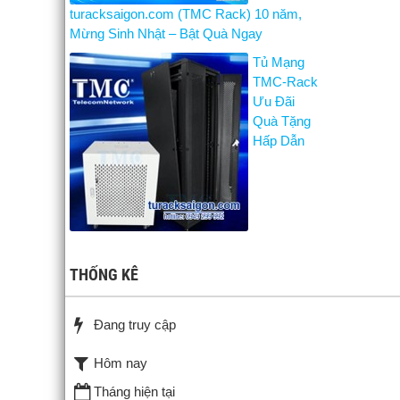
turacksaigon.com (TMC Rack) 10 năm,
Mừng Sinh Nhật – Bật Quà Ngay
Tủ Mạng
TMC-Rack
Ưu Đãi
Quà Tặng
Hấp Dẫn
THỐNG KÊ
Đang truy cập
Hôm nay
Tháng hiện tại