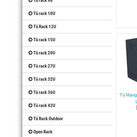
Tủ rack 9u
Tủ rack 10U
Tủ Rack 12U
Tủ rack 15U
Tủ rack 20U
Tủ rack 27U
Tủ rack 32U
Tủ rack 36U
Tủ Mạng
Tủ rack 42U
Tủ Rack Outdoor
Open Rack