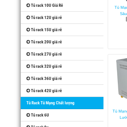
Tủ rack 10U Giá Rẻ
Tủ Mạ
Sâu
Tủ rack 12U giá rẻ
Tủ rack 15U giá rẻ
Tủ rack 20U giá rẻ
Tủ rack 27U giá rẻ
Tủ rack 32U giá rẻ
Tủ rack 36U giá rẻ
Tủ rack 42U giá rẻ
Tủ Rack Tủ Mạng Chất lượng
Tủ Mạn
Tủ rack 6U
Lướ